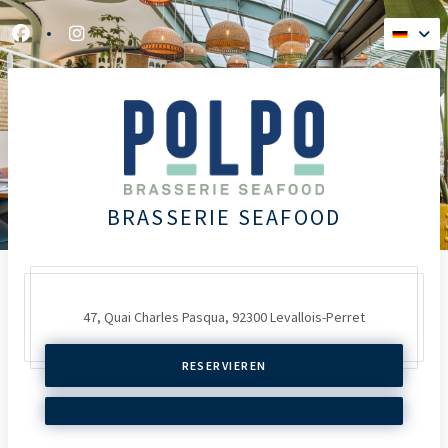
Facebook ((öffnet ein neues Fenster))
Instagram ((öffnet ein neues Fenster))
BRASSERIE SEAFOOD
47, Quai Charles Pasqua,
92300 Levallois-Perret
RESERVIEREN