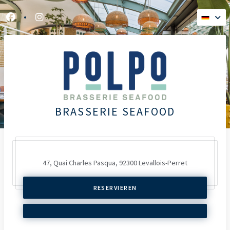
Facebook ((öffnet ein neues Fenster))
Instagram ((öffnet ein neues Fenster))
BRASSERIE SEAFOOD
47, Quai Charles Pasqua,
92300 Levallois-Perret
RESERVIEREN