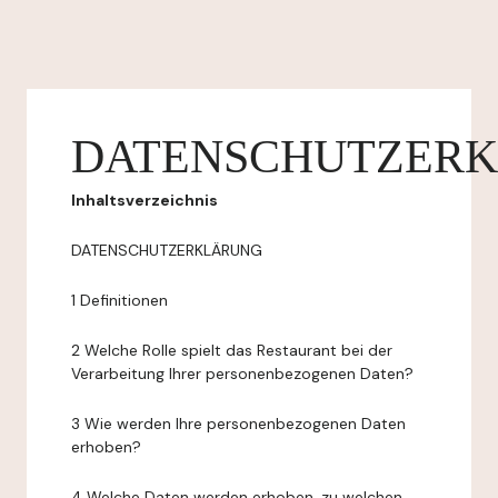
DATENSCHUTZER
Inhaltsverzeichnis
DATENSCHUTZERKLÄRUNG
1 Definitionen
2 Welche Rolle spielt das Restaurant bei der
Verarbeitung Ihrer personenbezogenen Daten?
3 Wie werden Ihre personenbezogenen Daten
erhoben?
4 Welche Daten werden erhoben, zu welchen