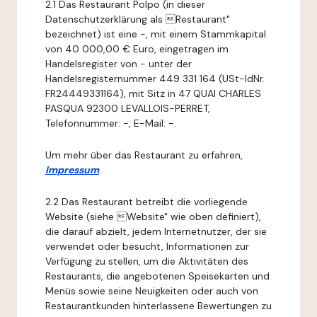
2.1 Das Restaurant Polpo (in dieser
Datenschutzerklärung als Restaurant"
bezeichnet) ist eine -, mit einem Stammkapital
von 40 000,00 € Euro, eingetragen im
Handelsregister von - unter der
Handelsregisternummer 449 331 164 (USt-IdNr.
FR24449331164), mit Sitz in 47 QUAI CHARLES
PASQUA 92300 LEVALLOIS-PERRET,
Telefonnummer: -, E-Mail: -.
Um mehr über das Restaurant zu erfahren,
Impressum
.
2.2 Das Restaurant betreibt die vorliegende
Website (siehe Website" wie oben definiert),
die darauf abzielt, jedem Internetnutzer, der sie
verwendet oder besucht, Informationen zur
Verfügung zu stellen, um die Aktivitäten des
Restaurants, die angebotenen Speisekarten und
Menüs sowie seine Neuigkeiten oder auch von
Restaurantkunden hinterlassene Bewertungen zu