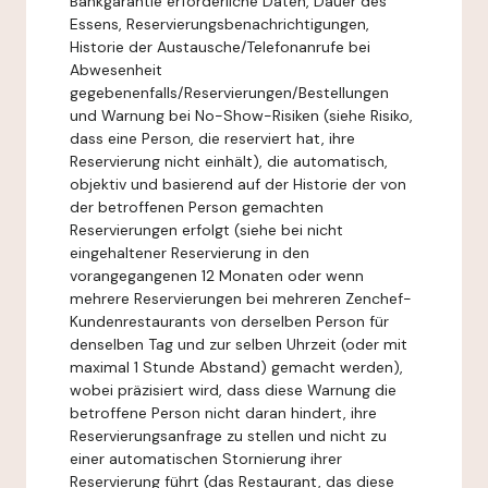
Bankgarantie erforderliche Daten, Dauer des
Essens, Reservierungsbenachrichtigungen,
Historie der Austausche/Telefonanrufe bei
Abwesenheit
gegebenenfalls/Reservierungen/Bestellungen
und Warnung bei No-Show-Risiken (siehe Risiko,
dass eine Person, die reserviert hat, ihre
Reservierung nicht einhält), die automatisch,
objektiv und basierend auf der Historie der von
der betroffenen Person gemachten
Reservierungen erfolgt (siehe bei nicht
eingehaltener Reservierung in den
vorangegangenen 12 Monaten oder wenn
mehrere Reservierungen bei mehreren Zenchef-
Kundenrestaurants von derselben Person für
denselben Tag und zur selben Uhrzeit (oder mit
maximal 1 Stunde Abstand) gemacht werden),
wobei präzisiert wird, dass diese Warnung die
betroffene Person nicht daran hindert, ihre
Reservierungsanfrage zu stellen und nicht zu
einer automatischen Stornierung ihrer
Reservierung führt (das Restaurant, das diese