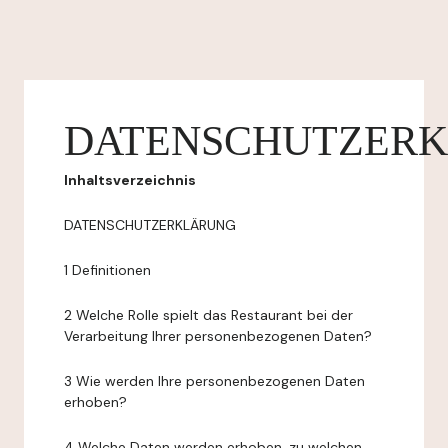
DATENSCHUTZER
Inhaltsverzeichnis
DATENSCHUTZERKLÄRUNG
1 Definitionen
2 Welche Rolle spielt das Restaurant bei der
Verarbeitung Ihrer personenbezogenen Daten?
3 Wie werden Ihre personenbezogenen Daten
erhoben?
4 Welche Daten werden erhoben, zu welchen