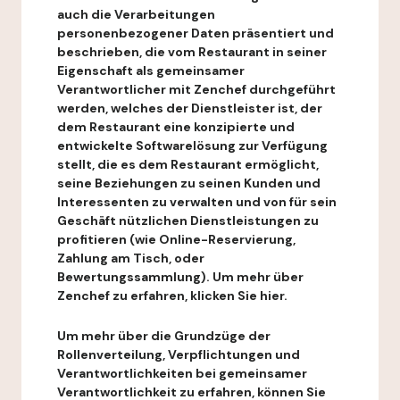
auch die Verarbeitungen
personenbezogener Daten präsentiert und
beschrieben, die vom Restaurant in seiner
Eigenschaft als gemeinsamer
Verantwortlicher mit Zenchef durchgeführt
werden, welches der Dienstleister ist, der
dem Restaurant eine konzipierte und
entwickelte Softwarelösung zur Verfügung
stellt, die es dem Restaurant ermöglicht,
seine Beziehungen zu seinen Kunden und
Interessenten zu verwalten und von für sein
Geschäft nützlichen Dienstleistungen zu
profitieren (wie Online-Reservierung,
Zahlung am Tisch, oder
Bewertungssammlung). Um mehr über
Zenchef zu erfahren, klicken Sie hier.
Um mehr über die Grundzüge der
Rollenverteilung, Verpflichtungen und
Verantwortlichkeiten bei gemeinsamer
Verantwortlichkeit zu erfahren, können Sie