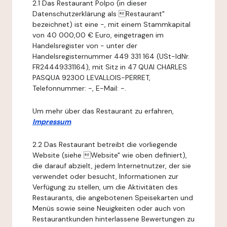
2.1 Das Restaurant Polpo (in dieser
Datenschutzerklärung als Restaurant"
bezeichnet) ist eine -, mit einem Stammkapital
von 40 000,00 € Euro, eingetragen im
Handelsregister von - unter der
Handelsregisternummer 449 331 164 (USt-IdNr.
FR24449331164), mit Sitz in 47 QUAI CHARLES
PASQUA 92300 LEVALLOIS-PERRET,
Telefonnummer: -, E-Mail: -.
Um mehr über das Restaurant zu erfahren,
Impressum
.
2.2 Das Restaurant betreibt die vorliegende
Website (siehe Website" wie oben definiert),
die darauf abzielt, jedem Internetnutzer, der sie
verwendet oder besucht, Informationen zur
Verfügung zu stellen, um die Aktivitäten des
Restaurants, die angebotenen Speisekarten und
Menüs sowie seine Neuigkeiten oder auch von
Restaurantkunden hinterlassene Bewertungen zu