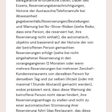
Bankgarantie erforderliche Daten, Dauer des
Essens, Reservierungsbenachrichtigungen,
Historie der Austausche/Telefonanrufe bei
Abwesenheit
gegebenenfalls/Reservierungen/Bestellungen
und Warnung bei No-Show-Risiken (siehe Risiko,
dass eine Person, die reserviert hat, ihre
Reservierung nicht einhält), die automatisch,
objektiv und basierend auf der Historie der von
der betroffenen Person gemachten
Reservierungen erfolgt (siehe bei nicht
eingehaltener Reservierung in den
vorangegangenen 12 Monaten oder wenn
mehrere Reservierungen bei mehreren Zenchef-
Kundenrestaurants von derselben Person für
denselben Tag und zur selben Uhrzeit (oder mit
maximal 1 Stunde Abstand) gemacht werden),
wobei präzisiert wird, dass diese Warnung die
betroffene Person nicht daran hindert, ihre
Reservierungsanfrage zu stellen und nicht zu
einer automatischen Stornierung ihrer
Reservierung führt (das Restaurant, das diese